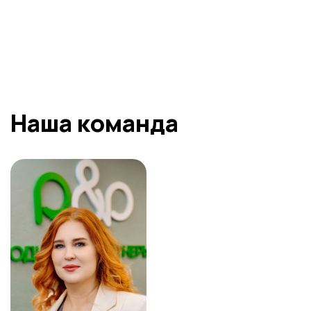
подтверждаете свое
согласие на
обработку предоставляемых данных
ОТПРАВИТЬ
Наша команда