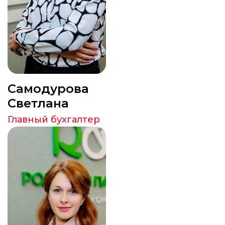
Самодурова
Светлана
Главный бухгалтер