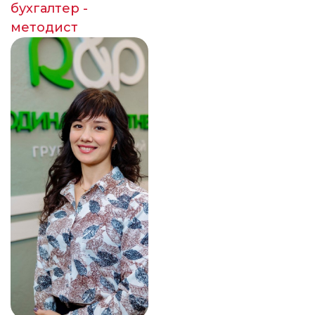
бухгалтер -
методист