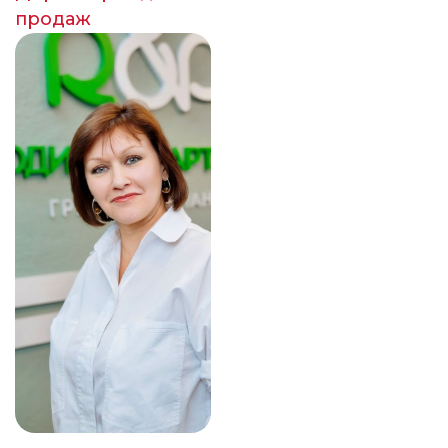
продаж