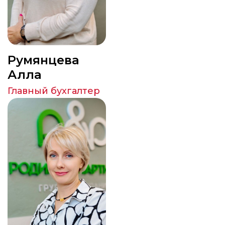
Румянцева
Алла
Главный бухгалтер