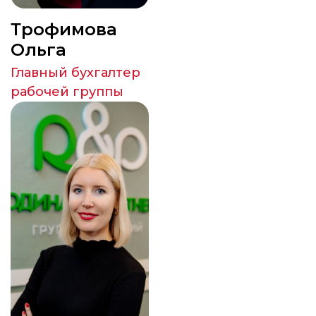
Трофимова
Ольга
Главный бухгалтер
рабочей группы