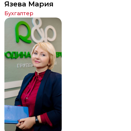
Язева Мария
Бухгалтер