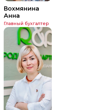
Вохмянина
Анна
Главный бухгалтер