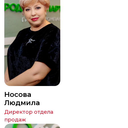
Носова
Людмила
Директор отдела
продаж