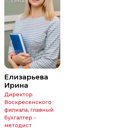
Елизарьева
Ирина
Директор
Воскресенского
филиала, главный
бухгалтер -
методист