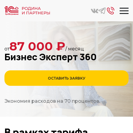
Главная
Услуги
Бизнес Эксперт 360
87 000 ₽
от
/ месяц
Бизнес Эксперт 360
ОСТАВИТЬ ЗАЯВКУ
Экономия расходов на 70 процентов.
В рамках тарифа