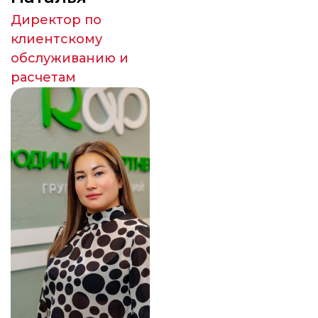
Директор по
клиентскому
обслуживанию и
расчетам