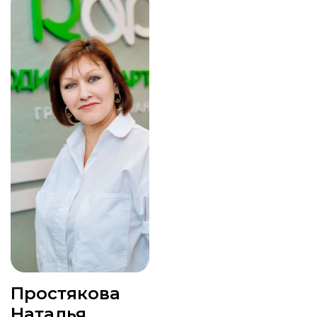
Простякова
Наталья