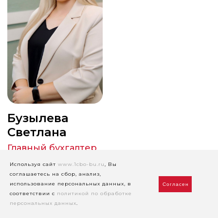
Бузылева
Светлана
Главный бухгалтер
Используя сайт
www.1cbo-bu.ru
, Вы
соглашаетесь на сбор, анализ,
использование персональных данных, в
Согласен
соответствии с
политикой по обработке
персональных данных
.