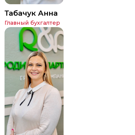
Табачук Анна
Главный бухгалтер