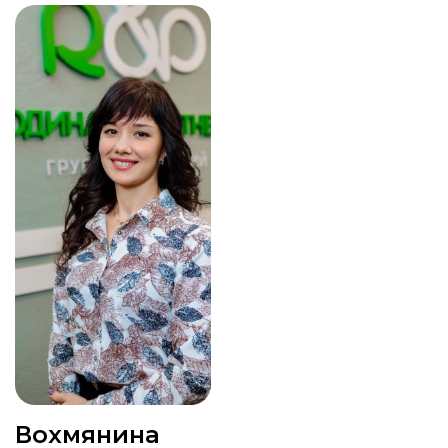
Вохмянина