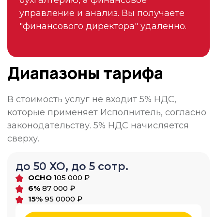
управление и анализ. Вы получаете
"финансового директора" удаленно.
Диапазоны тарифа
В стоимость услуг не входит 5% НДС,
которые применяет Исполнитель, согласно
законодательству. 5% НДС начисляется
сверху.
до 50 ХО, до 5 сотр.
ОСНО
105 000 ₽
6%
87 000 ₽
15%
95 0000 ₽