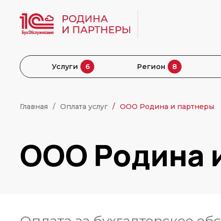
Услуги
6
Регион
8
Главная
Оплата услуг
ООО Родина и партнеры
ООО Родина 
Оплата за бухгалтерское о