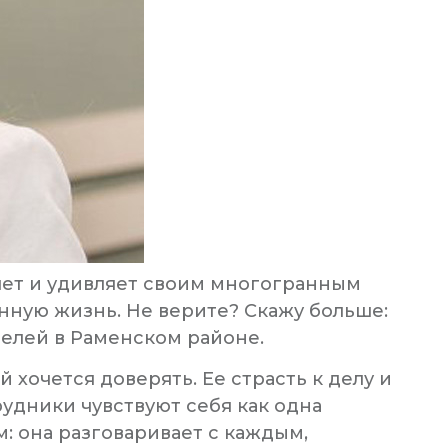
яет и удивляет своим многогранным
нную жизнь. Не верите? Скажу больше:
елей в Раменском районе.
й хочется доверять. Ее страсть к делу и
рудники чувствуют себя как одна
м: она разговаривает с каждым,