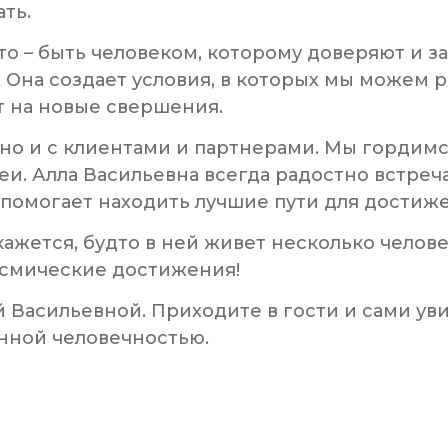
ть.
то – быть человеком, которому доверяют и за
 Она создает условия, в которых мы можем р
т на новые свершения.
 но и с клиентами и партнерами. Мы гордимс
и. Алла Васильевна всегда радостно встреч
помогает находить лучшие пути для достиже
 кажется, будто в ней живет несколько челов
смические достижения!
 Васильевной. Приходите в гости и сами ув
нной человечностью.