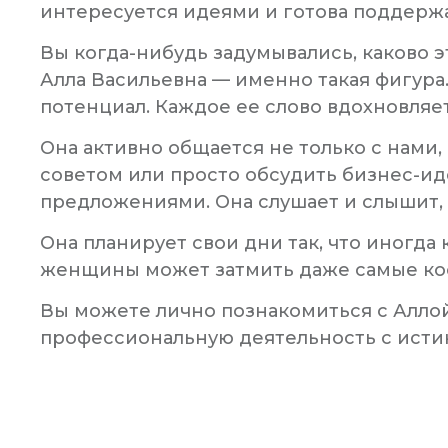
интересуется идеями и готова поддержа
Вы когда-нибудь задумывались, каково э
Алла Васильевна — именно такая фигура.
потенциал. Каждое ее слово вдохновляе
Она активно общается не только с нами,
советом или просто обсудить бизнес-иде
предложениями. Она слушает и слышит, 
Она планирует свои дни так, что иногда
женщины может затмить даже самые ко
Вы можете лично познакомиться с Аллой
профессиональную деятельность с исти