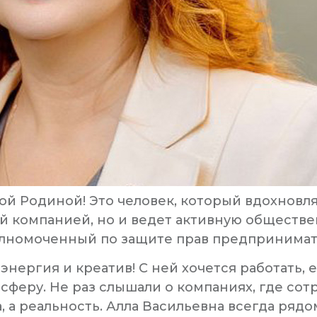
ой Родиной! Это человек, который вдохновл
ей компанией, но и ведет активную обществе
полномоченный по защите прав предпринимат
нергия и креатив! С ней хочется работать, е
сферу. Не раз слышали о компаниях, где сот
а, а реальность. Алла Васильевна всегда рядо