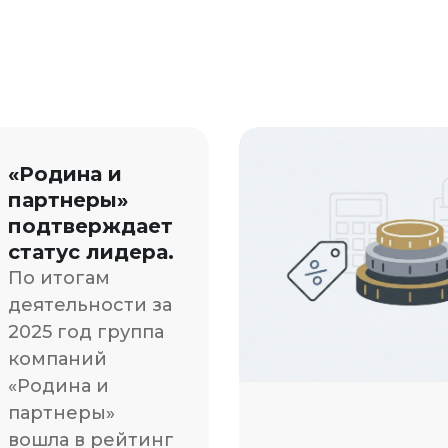
«Родина и
партнеры»
подтверждает
статус лидера.
По итогам
деятельности за
2025 год группа
компаний
«Родина и
партнеры»
вошла в рейтинг