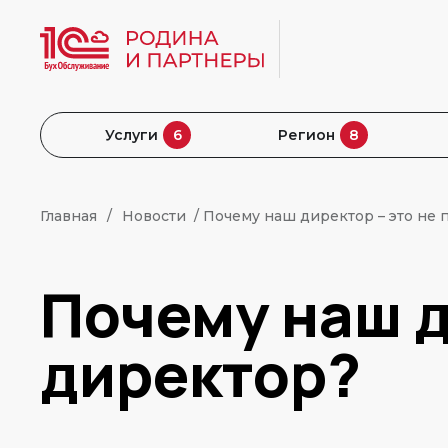
Услуги
6
Регион
8
Главная
Новости
/ Почему наш директор – это не 
Почему наш д
директор?