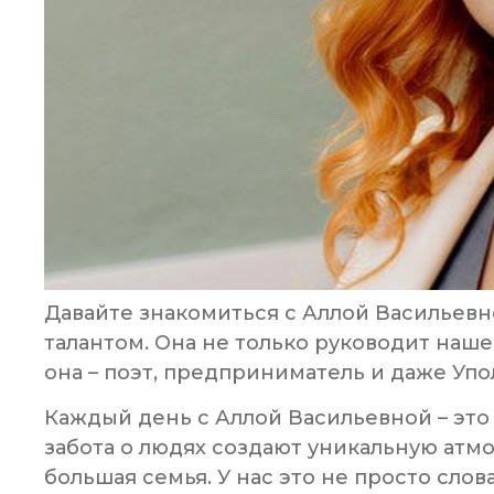
Давайте знакомиться с Аллой Васильевн
талантом. Она не только руководит наш
она – поэт, предприниматель и даже У
Каждый день с Аллой Васильевной – это э
забота о людях создают уникальную атмо
большая семья. У нас это не просто слов