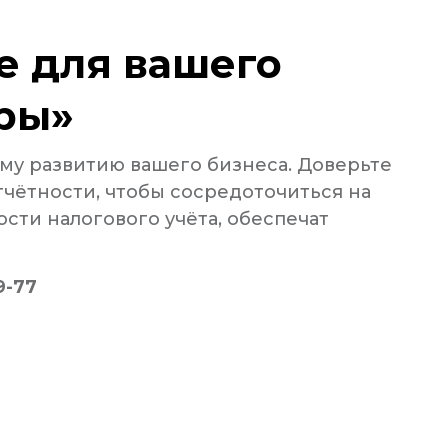
е для вашего
еры»
му развитию вашего бизнеса. Доверьте
чётности, чтобы сосредоточиться на
сти налогового учёта, обеспечат
9-77