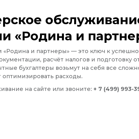
ерское обслуживани
ии «Родина и партн
 «Родина и партнеры» — это ключ к успешно
ументации, расчёт налогов и подготовку от
тные бухгалтеры возьмут на себя все сложно
т оптимизировать расходы.
живание на сайте или звоните:
+ 7 (499) 993-3